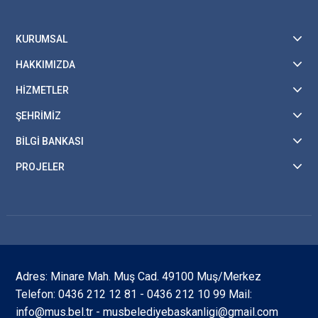
KURUMSAL
HAKKIMIZDA
HİZMETLER
ŞEHRİMİZ
BİLGİ BANKASI
PROJELER
Adres: Minare Mah. Muş Cad. 49100 Muş/Merkez
Telefon: 0436 212 12 81 - 0436 212 10 99 Mail:
info@mus.bel.tr - musbelediyebaskanligi@gmail.com