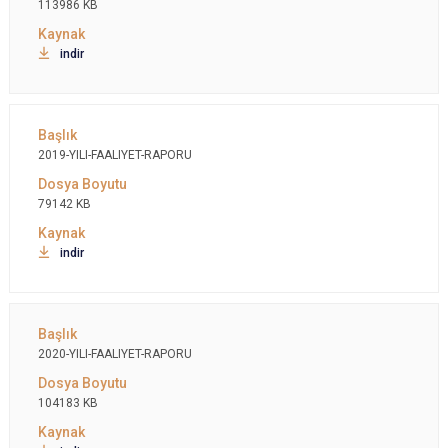
113986 KB
indir
2019-YILI-FAALIYET-RAPORU
79142 KB
indir
2020-YILI-FAALIYET-RAPORU
104183 KB