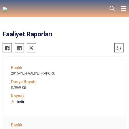
Faaliyet Raporları
2015-YILI-FAALIYET-RAPORU
87069 KB
indir