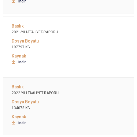
indir
2021-YILI-FFALIYET-RAPORU
197797 KB
indir
2022-YILI-FAALIYET-RAPORU
134078 KB
indir