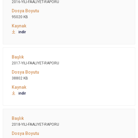
2016-YILI-FAALIYET-RAPORU
95020 KB
indir
2017-YILI-FAALIYET-RAPORU
38802 KB
indir
2018-YILI-FAALIYET-RAPORU