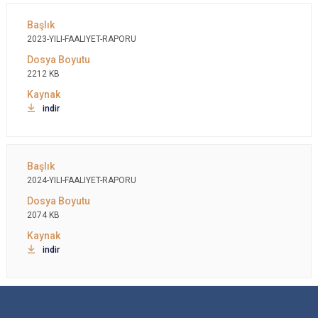
2023-YILI-FAALIYET-RAPORU
2212 KB
indir
2024-YILI-FAALIYET-RAPORU
2074 KB
indir