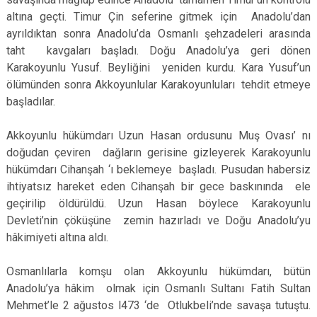
altına geçti. Timur Çin seferine gitmek için Anadolu’dan
ayrıldıktan sonra Anadolu’da Osmanlı şehzadeleri arasında
taht kavgaları başladı. Doğu Anadolu’ya geri dönen
Karakoyunlu Yusuf. Beyliğini yeniden kurdu. Kara Yusuf’un
ölümünden sonra Akkoyunlular Karakoyunluları tehdit etmeye
başladılar.
Akkoyunlu hükümdarı Uzun Hasan ordusunu Muş Ovası’ nı
doğudan çeviren dağların gerisine gizleyerek Karakoyunlu
hükümdarı Cihanşah ‘ı beklemeye başladı. Pusudan habersiz
ihtiyatsız hareket eden Cihanşah bir gece baskınında ele
geçirilip öldürüldü. Uzun Hasan böylece Karakoyunlu
Devleti’nin çöküşüne zemin hazırladı ve Doğu Anadolu’yu
hâkimiyeti altına aldı.
Osmanlılarla komşu olan Akkoyunlu hükümdarı, bütün
Anadolu’ya hâkim olmak için Osmanlı Sultanı Fatih Sultan
Mehmet’le 2 ağustos l473 ‘de Otlukbeli’nde savaşa tutuştu.