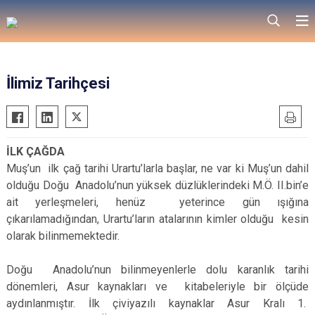
İlimiz Tarihçesi
İLK ÇAĞDA
Muş’un ilk çağ tarihi Urartu’larla başlar, ne var ki Muş’un dahil
olduğu Doğu Anadolu’nun yüksek düzlüklerindeki M.Ö. II.bin’e
ait yerleşmeleri, henüz yeterince gün ışığına
çıkarılamadığından, Urartu’ların atalarının kimler olduğu kesin
olarak bilinmemektedir.
Doğu Anadolu’nun bilinmeyenlerle dolu karanlık tarihi
dönemleri, Asur kaynakları ve kitabeleriyle bir ölçüde
aydınlanmıştır. İlk çiviyazılı kaynaklar Asur Kralı 1.