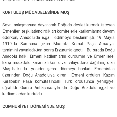
KURTULUŞ MÜCADELESİNDE MUŞ
Sevr anlaşmasına dayanarak Doğuda devlet kurmak isteyen
Ermeniler teşkilatlandırdıkları komitelerle katliamlarına devam
ederken, Anadolu’da işgal edilmeye başlanmıştı. 19 Mayıs
1919’da Samsuna çıkan Mustafa Kemal Paşa Amasya
tamimini yayınladıktan sonra Erzurum’a geçti. Bu sırada Doğu
Anadolu halkı Ermeni katliamlarını durdurma ve Ermenilere
karşı mücadele kararı alırken civar vilayetlere dağılmış olan
Muş halkı da yeniden şehre dönmeye başladı. Ermenistan
üzerinden Doğu Anadolu’ya giren Ermeni orduları, Kazım
Karabekir Paşa komutasındaki Türk ordusunca yenilgiye
uğratıldı. Gümrü Antlaşmasıyla da Doğu Anadolu işgal ve
katliamlardan kurtuldu.
CUMHURİYET DÖNEMİNDE MUŞ