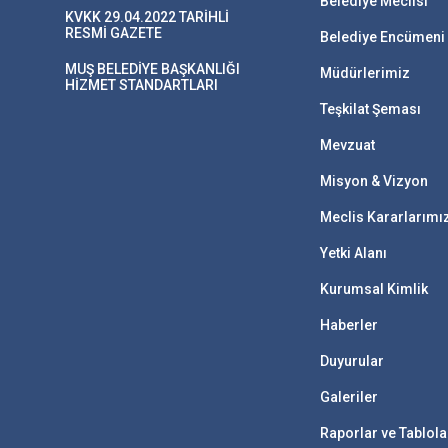
Belediye Meclisi
KVKK 29.04.2022 TARİHLİ
RESMİ GAZETE
Belediye Encümeni
MUŞ BELEDİYE BAŞKANLIĞI
Müdürlerimiz
HİZMET STANDARTLARI
Teşkilat Şeması
Mevzuat
Misyon & Vizyon
Meclis Kararlarımı
Yetki Alanı
Kurumsal Kimlik
Haberler
Duyurular
Galeriler
Raporlar ve Tablola