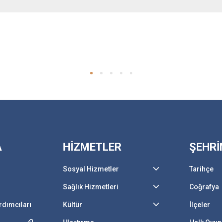
A
HİZMETLER
ŞEHRİ
Sosyal Hizmetler
Tarihçe
Sağlık Hizmetleri
Coğrafya
rdımcıları
Kültür
İlçeler