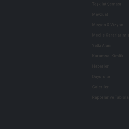
Teşkilat Şeması
Mevzuat
Misyon & Vizyon
Meclis Kararlarımı
Yetki Alanı
Kurumsal Kimlik
Haberler
Duyurular
Galeriler
Raporlar ve Tablola