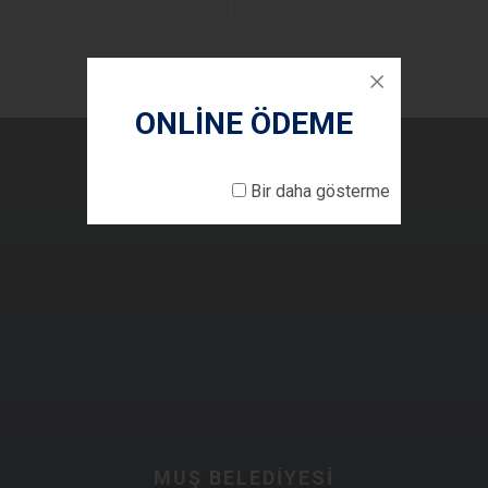
ONLİNE ÖDEME
Bir daha gösterme
MUŞ BELEDİYESİ