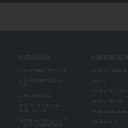
KURUMSAL
HAKKIMIZD
KVKK AYDINLATMA METNİ
Belediye Hakkında
KVKK İLİŞKİN BAŞVURU
Başkan
FORMU
Belediye Başkan Ya
ÇEREZ POLİTİKASI
Belediye Meclisi
KVKK 29.04.2022 TARİHLİ
RESMİ GAZETE
Belediye Encümeni
MUŞ BELEDİYE BAŞKANLIĞI
Müdürlerimiz
HİZMET STANDARTLARI