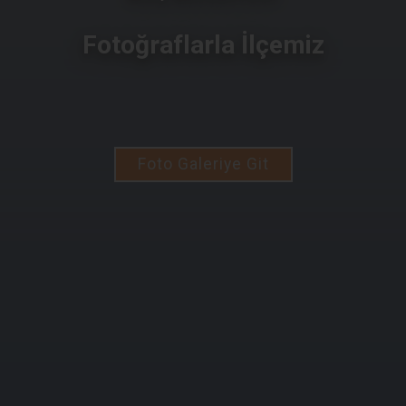
Fotoğraflarla İlçemiz
Foto Galeriye Git