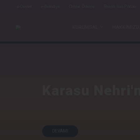
e-Devlet
e-Belediye
Online Ödeme
Resmi İlan Portalı
KURUMSAL
HAKKIMIZD
Karasu Nehri'
DEVAMI