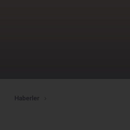
1
/
1
Haberler